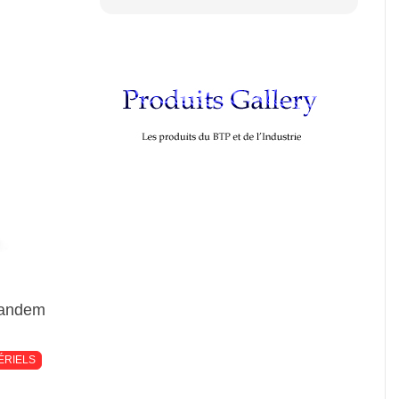
andem
ÉRIELS