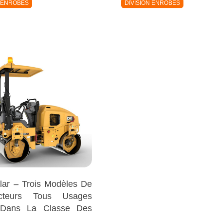
N ENROBÉS
DIVISION ENROBÉS
llar – Trois Modèles De
cteurs Tous Usages
Dans La Classe Des