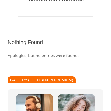
Nothing Found
Apologies, but no entries were found.
GALLERY (LIGHTBOX IN PREMIUM)