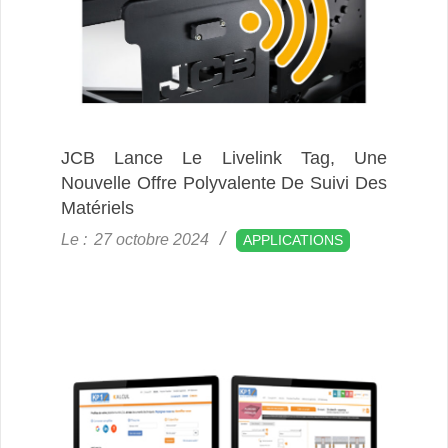
JCB Lance Le Livelink Tag, Une
Nouvelle Offre Polyvalente De Suivi Des
Matériels
2024-
Le :
27 octobre 2024
APPLICATIONS
10-
27