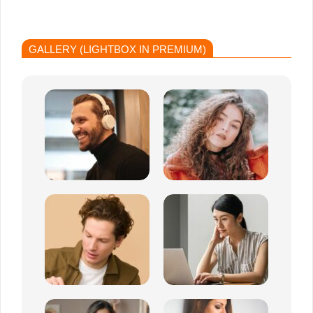
GALLERY (LIGHTBOX IN PREMIUM)