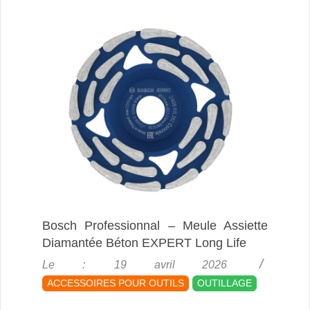
Bosch Professionnal – Meule Assiette
Diamantée Béton EXPERT Long Life
2026-
Le :
19 avril 2026
04-
ACCESSOIRES POUR OUTILS
OUTILLAGE
19