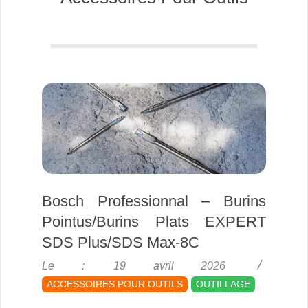
Bosch Professionnal – Burins
Pointus/Burins Plats EXPERT
SDS Plus/SDS Max-8C
2026-
Le :
19 avril 2026
04-
ACCESSOIRES POUR OUTILS
OUTILLAGE
19