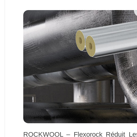
ROCKWOOL – Flexorock Réduit Les 