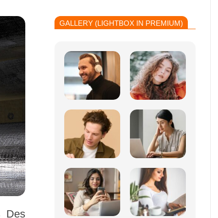
GALLERY (LIGHTBOX IN PREMIUM)
s Des