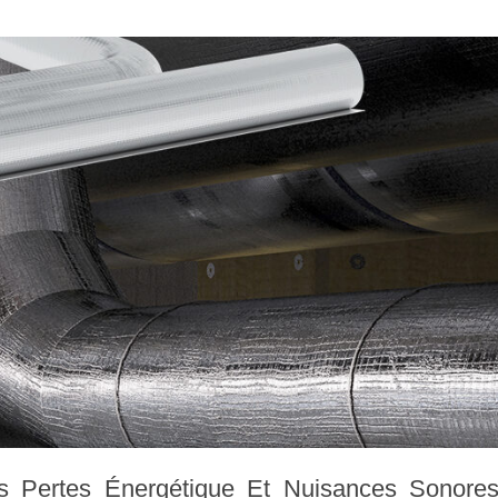
Pertes Énergétique Et Nuisances Sonore