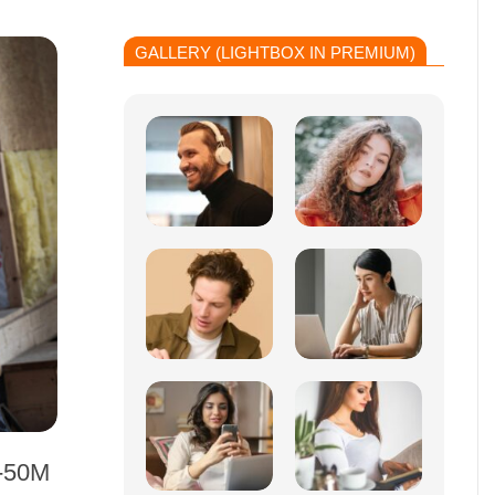
GALLERY (LIGHTBOX IN PREMIUM)
V-50M