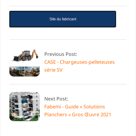
Site du fabricant
2021-
10-
Previous Post:
06
CASE - Chargeuses-pelleteuses
série SV
Next Post:
Fabemi - Guide « Solutions
Planchers » Gros Œuvre 2021