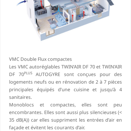
VMC Double Flux compactes
Les VMC autoréglables TWIN’AIR DF 70 et TWIN’AIR
PLUS
DF 70
AUTOGYRE sont conçues pour des
logements neufs ou en rénovation de 2 à 7 pièces
principales équipés d’une cuisine et jusqu’à 4
sanitaires.
Monoblocs et compactes, elles sont peu
encombrantes. Elles sont aussi plus silencieuses (<
35 dB(A)) car elles suppriment les entrées d’air en
façade et évitent les courants d’air.