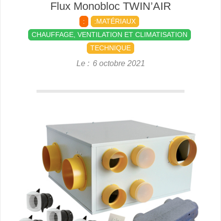
Flux Monobloc TWIN’AIR
:
:MATÉRIAUX
CHAUFFAGE, VENTILATION ET CLIMATISATION
TECHNIQUE
Le :
6 octobre 2021