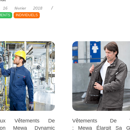
16 février 2018
MENTS
INDIVIDUELS
aux Vêtements De
Vêtements De Tr
ction Mewa Dynamic
: Mewa Élargit Sa 