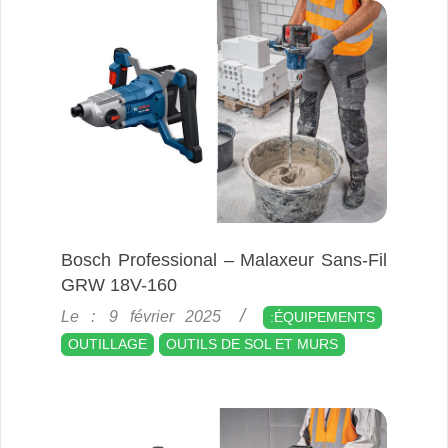
Bosch Professional – Malaxeur Sans-Fil
GRW 18V-160
2025-
Le :
9 février 2025
:ÉQUIPEMENTS
02-
OUTILLAGE
OUTILS DE SOL ET MURS
09