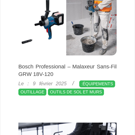
Bosch Professional – Malaxeur Sans-Fil
GRW 18V-120
2025-
Le :
9 février 2025
:ÉQUIPEMENTS
02-
OUTILLAGE
OUTILS DE SOL ET MURS
09