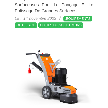
Surfaceuses Pour Le Ponçage Et Le
Polissage De Grandes Surfaces
2022-
Le :
14 novembre 2022
:ÉQUIPEMENTS
11-
OUTILLAGE
OUTILS DE SOL ET MURS
14