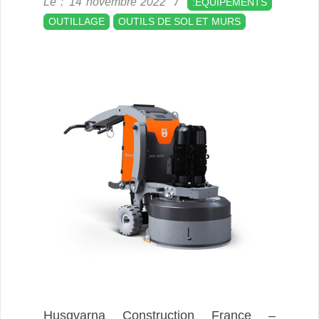
Le :
14 novembre 2022
:ÉQUIPEMENTS
11-
OUTILLAGE
OUTILS DE SOL ET MURS
14
Husqvarna Construction France –