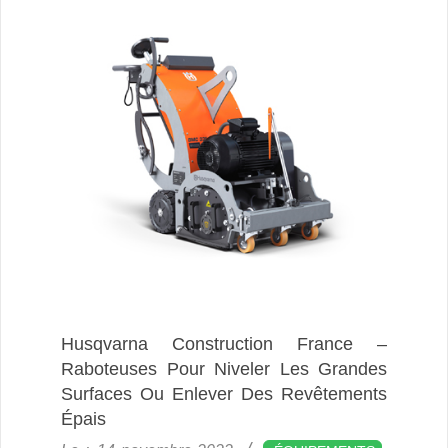
Husqvarna Construction France –
Raboteuses Pour Niveler Les Grandes
Surfaces Ou Enlever Des Revêtements
Épais
2022-