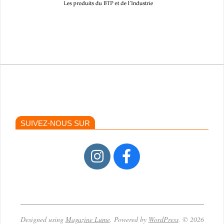
SUIVEZ-NOUS SUR
Designed using
Magazine Lume
. Powered by
WordPress
. © 2026