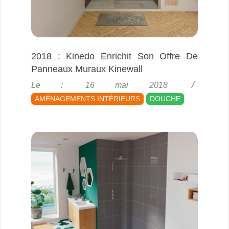
2018 : Kinedo Enrichit Son Offre De
Panneaux Muraux Kinewall
2018-
Le :
16 mai 2018
05-
AMÉNAGEMENTS INTÉRIEURS
DOUCHE
16