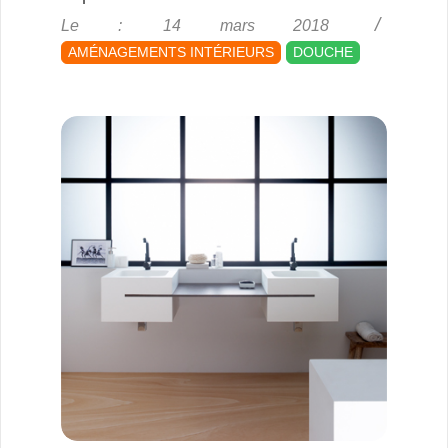
2018-
Le :
14 mars 2018
03-
AMÉNAGEMENTS INTÉRIEURS
DOUCHE
14