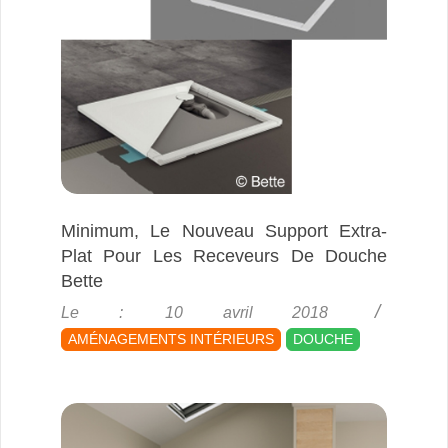
Minimum, Le Nouveau Support Extra-
Plat Pour Les Receveurs De Douche
Bette
2018-
Le :
10 avril 2018
04-
AMÉNAGEMENTS INTÉRIEURS
DOUCHE
10