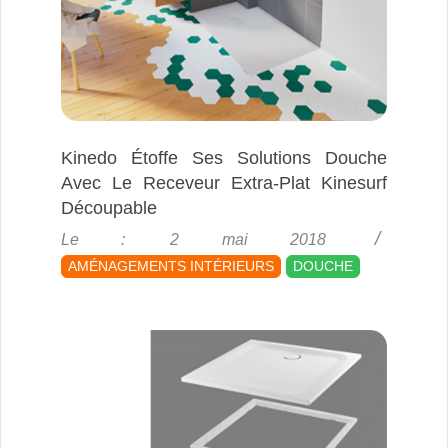
Kinedo Étoffe Ses Solutions Douche
Avec Le Receveur Extra-Plat Kinesurf
Découpable
2018-
Le :
2 mai 2018
05-
AMÉNAGEMENTS INTÉRIEURS
DOUCHE
02