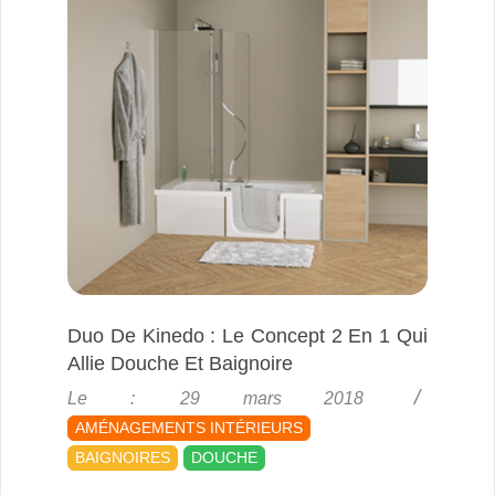
Duo De Kinedo : Le Concept 2 En 1 Qui
Allie Douche Et Baignoire
2018-
Le :
29 mars 2018
03-
AMÉNAGEMENTS INTÉRIEURS
29
BAIGNOIRES
DOUCHE