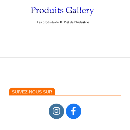
SUIVEZ-NOUS SUR