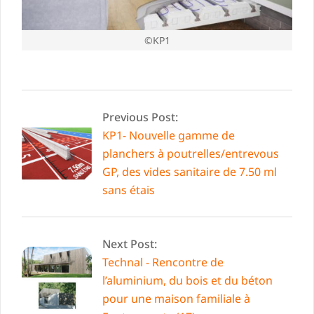
©KP1
2022-
03-
Previous Post:
13
KP1- Nouvelle gamme de
planchers à poutrelles/entrevous
GP, des vides sanitaire de 7.50 ml
sans étais
Next Post:
Technal - Rencontre de
l’aluminium, du bois et du béton
pour une maison familiale à