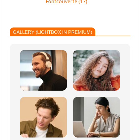
Fontcouverte (17)
GALLERY (LIGHTBOX IN PREMIUM)